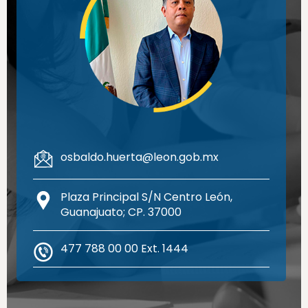
osbaldo.huerta@leon.gob.mx
Plaza Principal S/N Centro León,
Guanajuato; CP. 37000
477 788 00 00 Ext. 1444