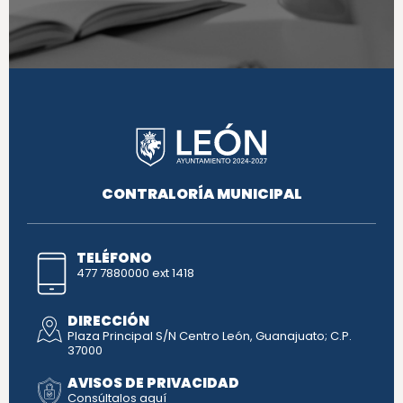
CONTRALORÍA MUNICIPAL
TELÉFONO
477 7880000 ext 1418
DIRECCIÓN
Plaza Principal S/N Centro León, Guanajuato; C.P.
37000
AVISOS DE PRIVACIDAD
Consúltalos aquí