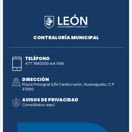
CONTRALORÍA MUNICIPAL
TELÉFONO
477 7880000 ext 1418
DIRECCIÓN
Plaza Principal S/N Centro León, Guanajuato; C.P.
37000
AVISOS DE PRIVACIDAD
Consúltalos aquí